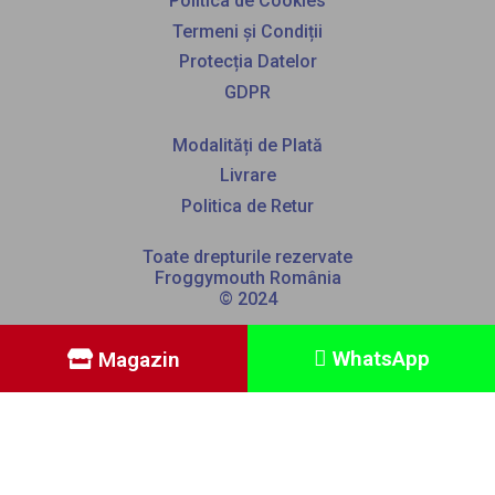
Politica de Cookies
Termeni și Condiții
Protecția Datelor
GDPR
Modalități de Plată
Livrare
Politica de Retur
Toate drepturile rezervate
Froggymouth România
© 2024
WhatsApp
Magazin